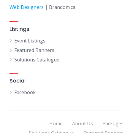
Web Designers
|
Brandom.ca
Listings
Event Listings
Featured Banners
Solutions Catalogue
Social
Facebook
Home
About Us
Packages