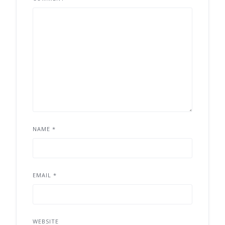
NAME
*
EMAIL
*
WEBSITE